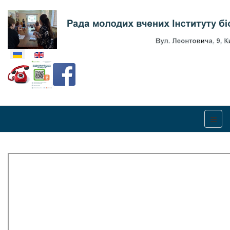
Оберіть свою мову