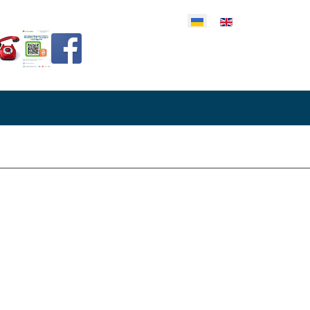
еріть свою мову