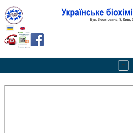
Оберіть свою мову