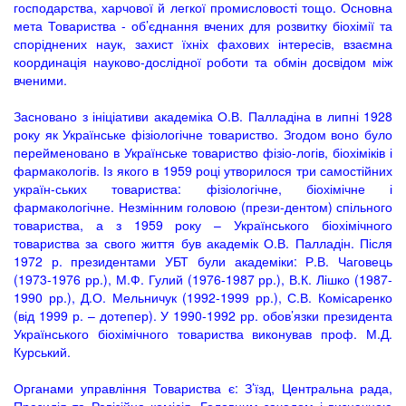
господарства, харчової й легкої промисловості тощо. Основна
мета Товариства - об’єднання вчених для розвитку біохімії та
споріднених наук, захист їхніх фахових інтересів, взаємна
координація науково-дослідної роботи та обмін досвідом між
вченими.
Засновано з ініціативи академіка О.В. Палладіна в липні 1928
року як Українське фізіологічне товариство. Згодом воно було
перейменовано в Українське товариство фізіо-логів, біохіміків і
фармакологів. Із якого в 1959 році утворилося три самостійних
україн-ських товариства: фізіологічне, біохімічне і
фармакологічне. Незмінним головою (прези-дентом) спільного
товариства, а з 1959 року – Українського біохімічного
товариства за свого життя був академік О.В. Палладін. Після
1972 р. президентами УБТ були академіки: Р.В. Чаговець
(1973-1976 рр.), М.Ф. Гулий (1976-1987 рр.), В.К. Лішко (1987-
1990 рр.), Д.О. Мельничук (1992-1999 рр.), С.В. Комісаренко
(від 1999 р. – дотепер). У 1990-1992 рр. обов’язки президента
Українського біохімічного товариства виконував проф. М.Д.
Курський.
Органами управління Товариства є: З’їзд, Центральна рада,