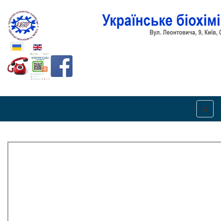
Оберіть свою мову