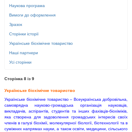
Наукова програма
Вимоги до оформлення
Зразок
Сторінки історії
Українське біохімічне товариство
Наші партнери
Усі сторінки
Сторінка 8 із 9
Українське біохімічне товариство
Українське біохімічне товариство – Всеукраїнська добровільна,
самоврядна науково-громадська організація науковців,
викладачів, аспірантів, студентів та інших фахівців-біохіміків,
яка створена для задоволення громадських інтересів своїх
членів в галузі біохімії, молекулярної біології, біотехнології та в
суміжних напрямах науки, а також освіти, медицини, сільського