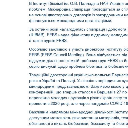
В Інституті біохімії ім. О.В. Палладіна НАН України
проблем. Міжнародна співпраця проводиться за спі
на основі двосторонніх договорів із закордонними 
фінансуються міжнародними організаціями.
За останні роки налагодилась співпраця і допомога 
(IUBMB). FEBS надає фінансову підтримку молодим в
а також курсів FEBS.
Особливо важливою є участь директора Інституту біо
FEBS (FEBS Council Meeting). Вона відбувається під
підсумки діяльності комісій, робочих груп FEBS та 
серію дискусій щодо проблем біоетики та біобезпеки,
Традиційні двосторонні українсько-польські Парнасів
роки в Україні та Польщі. Успішність періодичних 
міжнародним представництвом. Важливою віхою у цьо
конференцій, що вперше сталося у Варшаві з 27 по
переважно молодих науковців з різних країн світу
провести в 2020 році, але через пандемію COVID-19 
Важливим напрямом міжнародної діяльності Інститу
доступним можливість використання матеріалів, техн
обізнаності з питань біобезпеки, біозахисту та біое