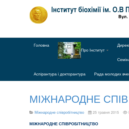
Головна
Дирек
Про Інститут
Семі
Аспірантура і докторантура
Рада молодих вче
МІЖНАРОДНЕ СПІ
Міжнародне співробітництво
25 травня 2015
МІЖНАРОДНЕ СПІВРОБІТНИЦТВО