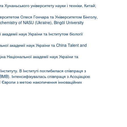
а Хунаньського університету науки і техніки, Китай;
іверситетом Олеся Гончара та Університетом Бінголу,
chemistry of NASU (Ukraine), Bingöl University
 академії наук України та Інститутом біології
льної академії наук України та China Talent and
діна Національної академії наук України та
ституту. В Інституті поглибилася співпраця з
BMB). Інтенсифікувалась співпраця з Асоціацією
ної Європи з метою накопичення інноваційних