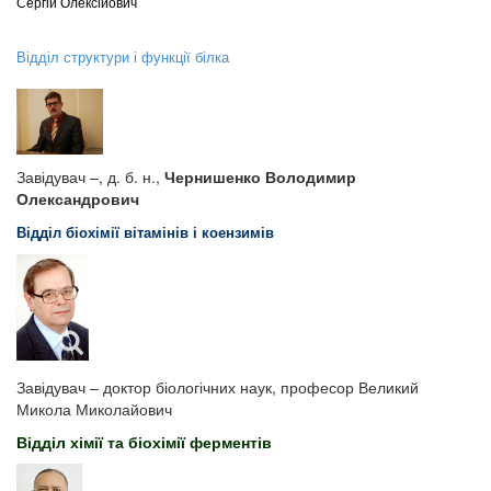
Сергій Олексійович
Відділ структури і функції білка
Завідувач –, д. б. н.,
Чернишенко Володимир
Олександрович
Відділ біохімії вітамінів і коензимів
Завідувач – доктор біологічних наук, професор Великий
Микола Миколайович
Відділ хімії та біохімії ферментів