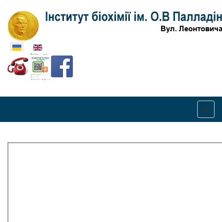
Оберіть свою мову