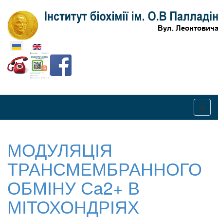
Оберіть свою мову
МОДУЛЯЦІЯ
ТРАНСМЕМБРАННОГО
ОБМІНУ Сa2+ В
МІТОХОНДРІЯХ