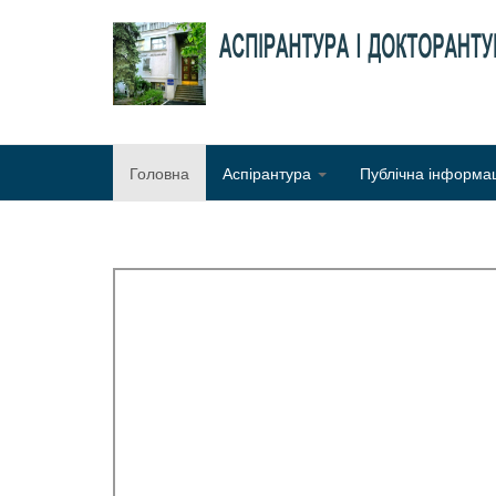
Головна
Аспірантура
Публічна інформа