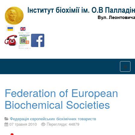
Оберіть свою мову
Federation of European
Biochemical Societies
Федерація європейських біохімічних товариств
07 травня 2010
Перегляди: 44879