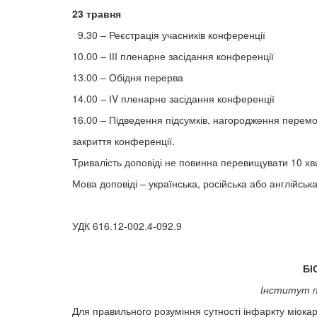
23 травня
9.30 – Реєстрація учасників конференції
10.00 – ІІІ пленарне засідання конференції
13.00 – Обідня перерва
14.00 – ІV пленарне засідання конференції
16.00 – Підведення підсумків, нагородження перемо
закриття конференції.
Тривалість доповіді не повинна перевищувати 10 хви
Мова доповіді – українська, російська або англійська
УДК 616.12-002.4-092.9
БІ
Інститут пр
Для правильного розуміння сутності інфаркту міока