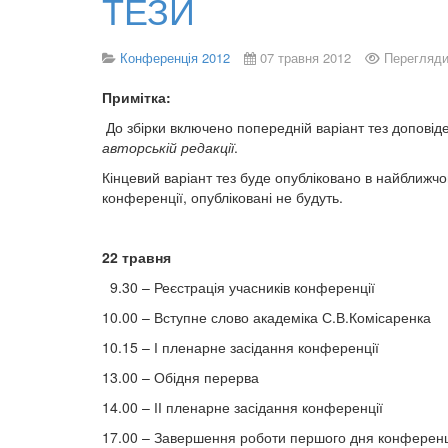
ТЕЗИ
Конференція 2012
07 травня 2012
Перегляди
Примітка:
До збірки включено попередній варіант тез доповіде
авторській редакції
.
Кінцевий варіант тез буде опубліковано в найближчом
конференції, опубліковані не будуть.
22 травня
9.30 – Реєстрація учасників конференції
10.00 – Вступне слово академіка С.В.Комісаренка
10.15 – І пленарне засідання конференції
13.00 – Обідня перерва
14.00 – ІІ пленарне засідання конференції
17.00 – Завершення роботи першого дня конференц