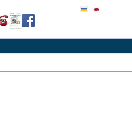
еріть свою мову