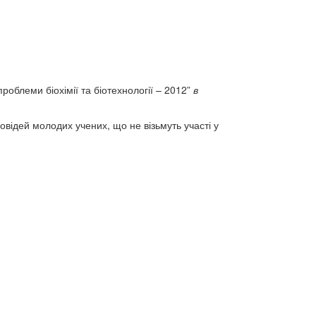
роблеми біохімії та біотехнології – 2012”
в
овідей молодих учених, що не візьмуть участі у