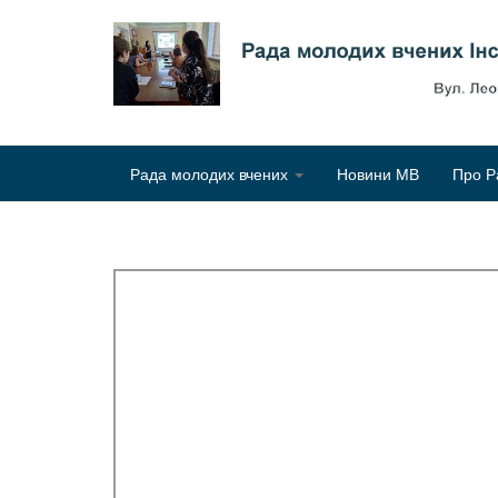
Рада молодих вчених
Новини МВ
Про Р