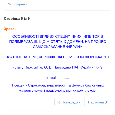
Усі сторінки
Сторінка 6 із 9
Зразок
ОСОБЛИВОСТІ ВПЛИВУ СПЕЦИФІЧНИХ ІНГІБІТОРІВ
ПОЛІМЕРИЗАЦІЇ, ЩО МІСТЯТЬ D ДОМЕНИ, НА ПРОЦЕС
САМОСКЛАДАННЯ ФІБРИНУ
ПЛАТОНОВА Т. М., ЧЕРНИШЕНКО Т. М., СОКОЛОВСЬКА Л. І.
Інститут біохімії ім. О. В. Палладіна НАН України, Київ;
e-mail:...........
1 секція - Структура, властивості та функції біологічних
макромолекул і надмолекулярних комплексів.
Попередня
Наступна