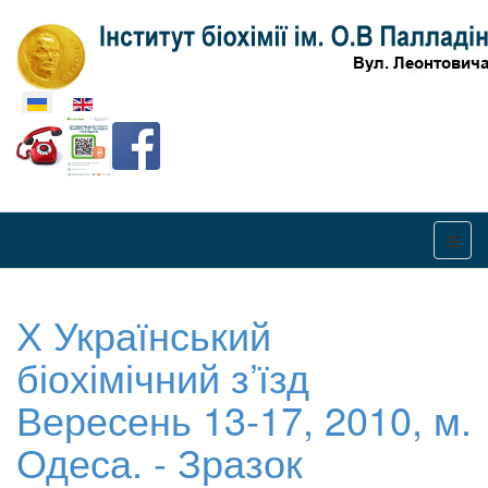
Оберіть свою мову
Х Український
біохімічний з’їзд
Вересень 13-17, 2010, м.
Одеса. - Зразок