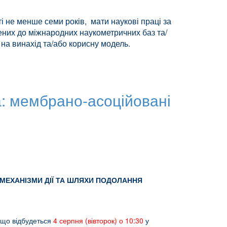
і не менше семи років, мати наукові праці за
чених до міжнародних наукометричних баз та/
 на винахід та/або корисну модель.
: мембрано‑асоційовані
ЕХАНІЗМИ ДІЇ ТА ШЛЯХИ ПОДОЛАННЯ
, що відбудеться
4 серпня (вівторок) о 10:30
у