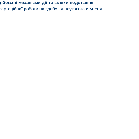
йовані механізми дії та шляхи подолання
сертаційної роботи на здобуття наукового ступеня