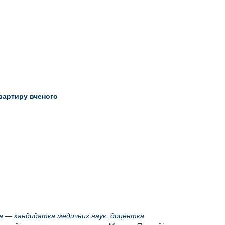
квартиру вченого
діна — кандидатка медичних наук, доцентка