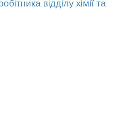
бітника відділу хімії та