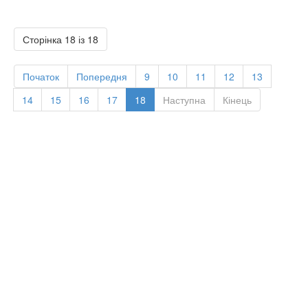
Сторінка 18 із 18
Початок
Попередня
9
10
11
12
13
14
15
16
17
18
Наступна
Кінець