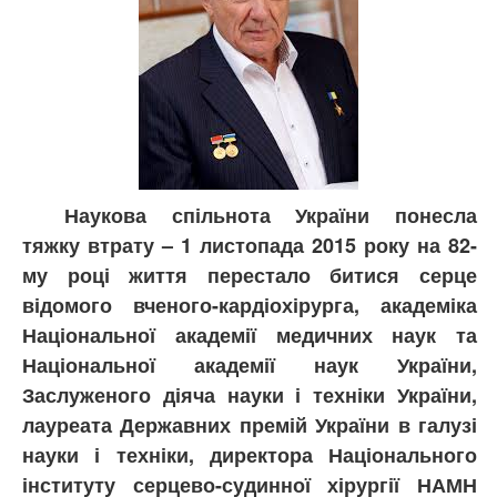
Наукова спільнота України понесла
тяжку втрату – 1 листопада 2015 року на 82-
му році життя перестало битися серце
відомого вченого-кардіохірурга, академіка
Національної академії медичних наук та
Національної академії наук України,
Заслуженого діяча науки і техніки України,
лауреата Державних премій України в галузі
науки і техніки, директора Національного
інституту серцево-судинної хірургії НАМН