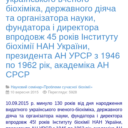
біохіміка, державного діяча
та організатора науки,
фундатора і директора
впродовж 45 років Інституту
біохімії НАН України,
президента АН УРСР з 1946
по 1962 рік, академіка АН
СРСР
Науковий семінар«Проблеми сучасної біохімії»
10 вересня 2015
Перегляди: 5928
10.09.2015 р. минуло 130 років від дня народження
видатного українського вченого-біохіміка, державного
діяча та організатора науки, фундатора і директора
впродовж 45! років Інституту біохімії НАН України,