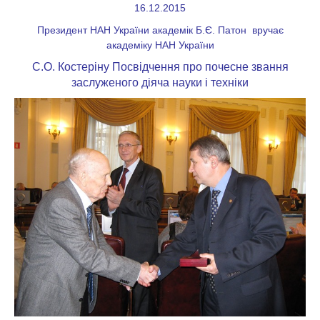
16.12.2015
Президент НАН України академік Б.Є. Патон вручає
академіку НАН України
С.О. Костеріну Посвідчення про
почесне звання
заслуженого діяча науки і техніки