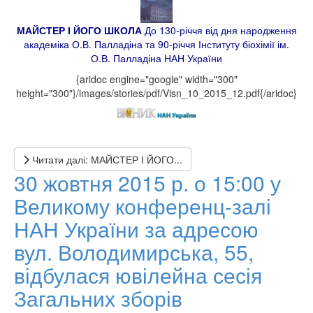
МАЙСТЕР І ЙОГО ШКОЛА
До 130-річчя від дня народження
академіка О.В. Палладіна та 90-річчя Інституту
біохімії ім.
О.В. Палладіна НАН України
{aridoc engine="google" width="300"
height="300"}/images/stories/pdf/Visn_10_2015_12.pdf{/aridoc}
Читати далі: МАЙСТЕР І ЙОГО...
30 жовтня 2015 р. о 15:00 у
Великому конференц-залі
НАН України за адресою
вул. Володимирська, 55,
відбулася ювілейна сесія
Загальних зборів