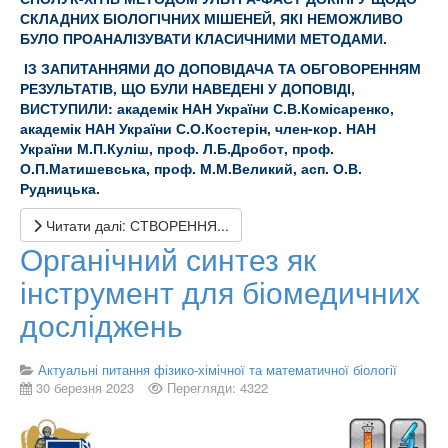
СКЛАДНИХ БІОЛОГІЧНИХ МІШЕНЕЙ, ЯКІ НЕМОЖЛИВО
БУЛО ПРОАНАЛІЗУВАТИ КЛАСИЧНИМИ МЕТОДАМИ.
ІЗ ЗАПИТАННЯМИ ДО ДОПОВІДАЧА ТА ОБГОВОРЕННЯМ
РЕЗУЛЬТАТІВ, ЩО БУЛИ НАВЕДЕНІ У ДОПОВІДІ,
ВИСТУПИЛИ: академік НАН України С.В.Комісаренко,
академік НАН України С.О.Костерін, член-кор. НАН
України М.П.Куліш, проф. Л.Б.Дробот, проф.
О.П.Матишевська, проф. М.М.Великий, асп. О.В.
Рудницька.
Читати далі: СТВОРЕННЯ...
Органічний синтез як
інструмент для біомедичних
досліджень
Актуальні питання фізико-хімічної та математичної біології
30 березня 2023
Перегляди: 4322