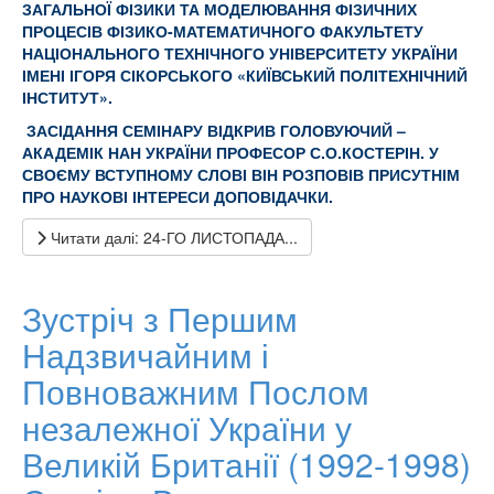
ЗАГАЛЬНОЇ ФІЗИКИ ТА МОДЕЛЮВАННЯ ФІЗИЧНИХ
ПРОЦЕСІВ ФІЗИКО-МАТЕМАТИЧНОГО ФАКУЛЬТЕТУ
НАЦІОНАЛЬНОГО ТЕХНІЧНОГО УНІВЕРСИТЕТУ УКРАЇНИ
ІМЕНІ ІГОРЯ СІКОРСЬКОГО «КИЇВСЬКИЙ ПОЛІТЕХНІЧНИЙ
ІНСТИТУТ».
ЗАСІДАННЯ СЕМІНАРУ ВІДКРИВ ГОЛОВУЮЧИЙ –
АКАДЕМІК НАН УКРАЇНИ ПРОФЕСОР С.О.КОСТЕРІН. У
СВОЄМУ ВСТУПНОМУ СЛОВІ ВІН РОЗПОВІВ ПРИСУТНІМ
ПРО НАУКОВІ ІНТЕРЕСИ ДОПОВІДАЧКИ.
Читати далі: 24-ГО ЛИСТОПАДА...
Зустріч з Першим
Надзвичайним і
Повноважним Послом
незалежної України у
Великій Британії (1992-1998)