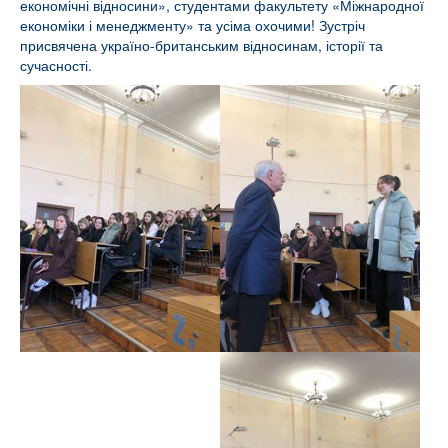
економічні відносини», студентами факультету «Міжнародної
економіки і менеджменту» та усіма охочими! Зустріч
присвячена україно-британським відносинам, історії та
сучасності.