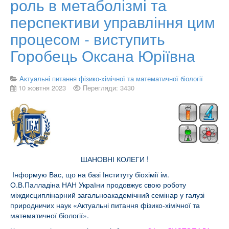
роль в метаболізмі та
перспективи управління цим
процесом - виступить
Горобець Оксана Юріївна
Актуальні питання фізико-хімічної та математичної біології
10 жовтня 2023
Перегляди: 3430
ШАНОВНІ КОЛЕГИ !
Інформую Вас, що на базі Інституту біохімії ім.
О.В.Палладіна НАН України продовжує свою роботу
міждисциплінарний загальноакадемічний семінар у галузі
природничих наук «Актуальні питання фізико-хімічної та
математичної біології».