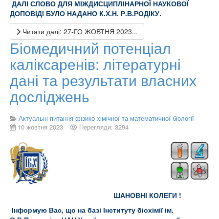
ДАЛІ СЛОВО ДЛЯ МІЖДИСЦИПЛІНАРНОЇ НАУКОВОЇ
ДОПОВІДІ БУЛО НАДАНО К.Х.Н. Р.В.РОДІКУ.
Читати далі: 27-ГО ЖОВТНЯ 2023...
Біомедичний потенціал
каліксаренів: літературні
дані та результати власних
досліджень
Актуальні питання фізико-хімічної та математичної біології
10 жовтня 2023
Перегляди: 3294
ШАНОВНІ КОЛЕГИ !
Інформую Вас, що на базі Інституту біохімії ім.