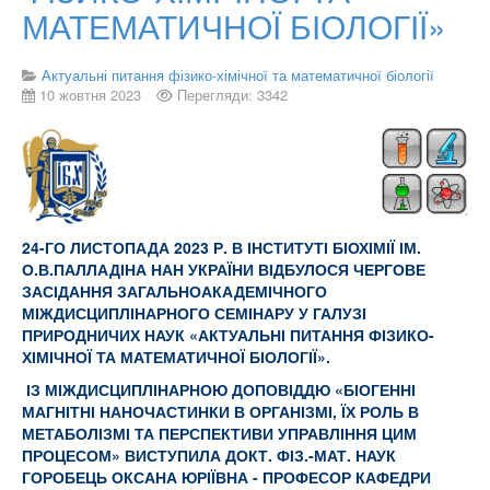
МАТЕМАТИЧНОЇ БІОЛОГІЇ»
Актуальні питання фізико-хімічної та математичної біології
10 жовтня 2023
Перегляди: 3342
24-ГО ЛИСТОПАДА 2023 Р. В ІНСТИТУТІ БІОХІМІЇ ІМ.
О.В.ПАЛЛАДІНА НАН УКРАЇНИ ВІДБУЛОСЯ ЧЕРГОВЕ
ЗАСІДАННЯ ЗАГАЛЬНОАКАДЕМІЧНОГО
МІЖДИСЦИПЛІНАРНОГО СЕМІНАРУ У ГАЛУЗІ
ПРИРОДНИЧИХ НАУК «АКТУАЛЬНІ ПИТАННЯ ФІЗИКО-
ХІМІЧНОЇ ТА МАТЕМАТИЧНОЇ БІОЛОГІЇ».
ІЗ МІЖДИСЦИПЛІНАРНОЮ ДОПОВІДДЮ «БІОГЕННІ
МАГНІТНІ НАНОЧАСТИНКИ В ОРГАНІЗМІ, ЇХ РОЛЬ В
МЕТАБОЛІЗМІ ТА ПЕРСПЕКТИВИ УПРАВЛІННЯ ЦИМ
ПРОЦЕСОМ
» ВИСТУПИЛА ДОКТ. ФІЗ.-МАТ. НАУК
ГОРОБЕЦЬ ОКСАНА ЮРІЇВНА - ПРОФЕСОР КАФЕДРИ