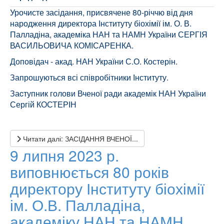
Урочисте засідання, присвячене 80-річчю від дня
народження директора Інституту біохімії ім. О. В.
Палладіна, академіка НАН та НАМН України СЕРГІЯ
ВАСИЛЬОВИЧА КОМІСАРЕНКА.
Доповідач - акад. НАН України С.О. Костерін.
Запрошуються всі співробітники Інституту.
Заcтупник голови Вченої ради академік НАН України
Сергій КОСТЕРІН
Читати далі: ЗАСІДАННЯ ВЧЕНОЇ...
9 липня 2023 р.
виповнюється 80 років
директору Інституту біохімії
ім. О.В. Палладіна,
академіку НАН та НАМН