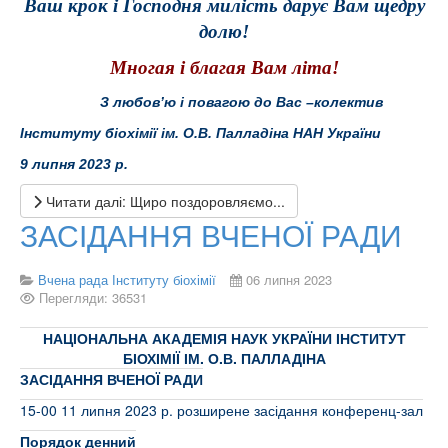
Ваш крок і Господня милість дарує Вам щедру
долю!
Многая і благая Вам літа!
З любов’ю і повагою до Вас –колектив
Інституту біохімії ім. О.В. Палладіна НАН України
9 липня 2023 р.
Читати далі: Щиро поздоровляємо...
ЗАСІДАННЯ ВЧЕНОЇ РАДИ
Вчена рада Інституту біохімії
06 липня 2023
Перегляди: 36531
НАЦІОНАЛЬНА АКАДЕМІЯ НАУК УКРАЇНИ ІНСТИТУТ
БІОХІМІЇ ІМ. О.В. ПАЛЛАДІНА
ЗАСІДАННЯ ВЧЕНОЇ РАДИ
15-00 11 липня 2023 р. розширене засідання конференц-зал
Порядок денний