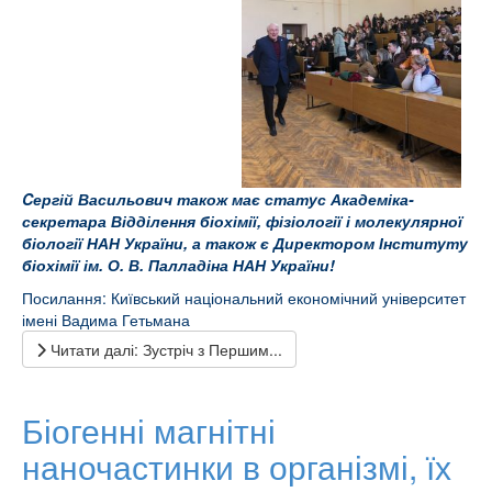
Cергій Васильович також має статус Академіка-
секретара Відділення біохімії, фізіології і молекулярної
біології НАН України, а також є Директором Інституту
біохімії ім. О. В. Палладіна НАН України!
Посилання:
Київський національний економічний
університет
імені Вадима Гетьмана
Читати далі: Зустріч з Першим...
Біогенні магнітні
наночастинки в організмі, їх