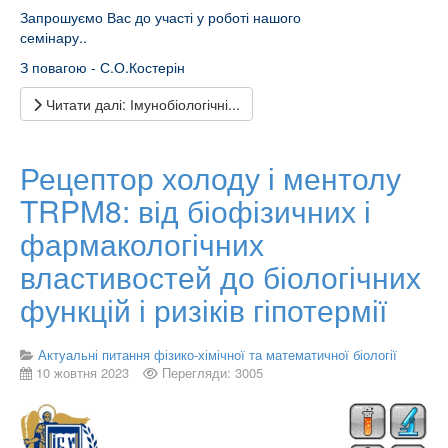
Запрошуємо Вас до участі у роботі нашого
семінару..
З повагою - С.О.Костерін
Читати далі: Імунобіологічні...
Рецептор холоду і ментолу
TRPM8: від біофізичних і
фармакологічних
властивостей до біологічних
функцій і ризіків гіпотермії
Актуальні питання фізико-хімічної та математичної біології
10 жовтня 2023
Перегляди: 3005