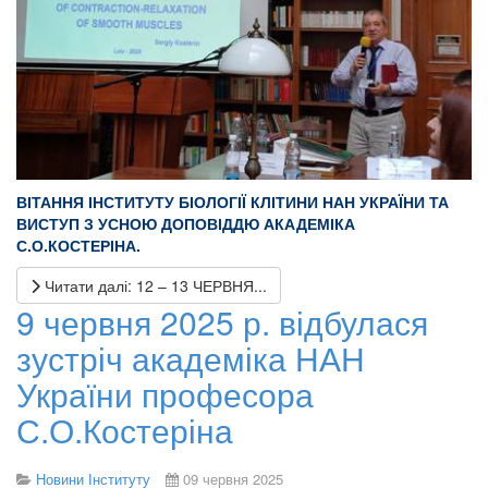
ВІТАННЯ ІНСТИТУТУ БІОЛОГІЇ КЛІТИНИ НАН УКРАЇНИ ТА
ВИСТУП З УСНОЮ ДОПОВІДДЮ АКАДЕМІКА
С.О.КОСТЕРІНА.
Читати далі: 12 – 13 ЧЕРВНЯ...
9 червня 2025 р. відбулася
зустріч академіка НАН
України професора
С.О.Костеріна
Новини Інституту
09 червня 2025