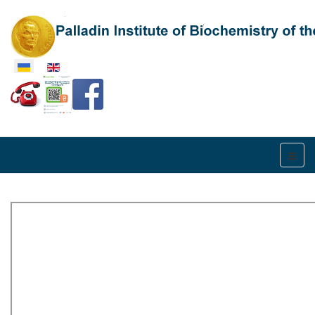
Оберіть свою мову