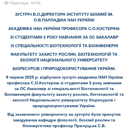
Перегляди: 18106
ЗУСТРІЧ В.О.ДИРЕКТОРА ІНСТИТУТУ БІОХІМІЇ ІМ.
О.В.ПАЛЛАДІНА НАН УКРАЇНИ
АКАДЕМІКА НАН УКРАЇНИ ПРОФЕСОРА С.О.КОСТЕРІНА
ЗІ СТУДЕНТАМИ 2 РОКУ НАВЧАННЯ ЗА ОС БАКАЛАВР
ЗІ СПЕЦІАЛЬНОСТІ БІОТЕХНОЛОГІЇ ТА БІОІНЖЕНЕРІЯ
ФАКУЛЬТЕТУ ЗАХИСТУ РОСЛИН, БІОТЕХНОЛОГІЙ ТА
ЕКОЛОГІЇ НАЦІОНАЛЬНОГО УНІВЕРСИТЕТУ
БІОРЕСУРСІВ І ПРИРОДОКОРИСТУВАННЯ УКРАЇНИ.
9 червня 2025 р. відбулася зустріч академіка НАН України
професора С.О.Костеріна зі студентами 2 року навчання
за ОС бакалавр зі спеціальності Біотехнології та
Біоінженерія факультету захисту рослин, біотехнологій та
екології Національного університету біоресурсів і
природокористування України.
Від зазначеного університету на зустрічі була присутня
завідувачка кафедри фізіології, біохімії рослин та
біоенергетики професор Прилуцька С.В.