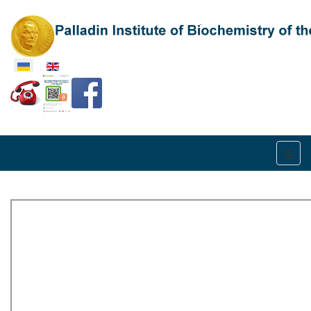
Оберіть свою мову