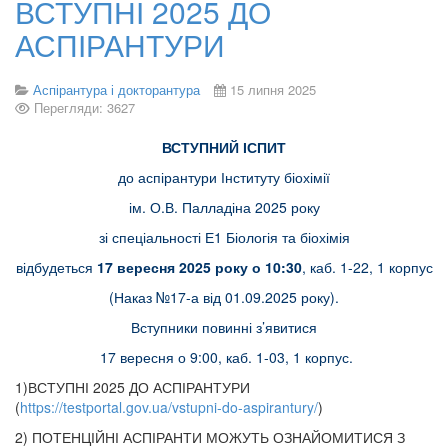
ВСТУПНІ 2025 ДО
АСПІРАНТУРИ
Аспірантура і докторантура
15 липня 2025
Перегляди: 3627
ВСТУПНИЙ ІСПИТ
до аспірантури Інституту біохімії
ім. О.В. Палладіна 2025 року
зі спеціальності Е1 Біологія та біохімія
відбудеться
17 вересня 2025 року о 10:30
, каб. 1-22, 1 корпус
(Наказ №17-а від 01.09.2025 року).
Вступники повинні з’явитися
17 вересня о 9:00, каб. 1-03, 1 корпус.
1)ВСТУПНІ 2025 ДО АСПІРАНТУРИ
(
https://testportal.gov.ua/vstupni-do-aspirantury/
)
2) ПОТЕНЦІЙНІ АСПІРАНТИ МОЖУТЬ ОЗНАЙОМИТИСЯ З