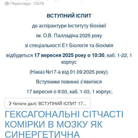
Перегляди: 13278
ВСТУПНИЙ ІСПИТ
до аспірантури Інституту біохімії
ім. О.В. Палладіна 2025 року
зі спеціальності Е1 Біологія та біохімія
відбудеться
17 вересня 2025 року о 10:30
, каб. 1-22, 1
корпус
(Наказ №17-а від 01.09.2025 року).
Вступники повинні з’явитися
17 вересня о 9:00, каб. 1-03, 1 корпус.
Читати далі: ВСТУПНИЙ ІСПИТ 17...
ГЕКСАГОНАЛЬНІ СІТЧАСТІ
КОМІРКИ В МОЗКУ ЯК
СИНЕРГЕТИЧНА