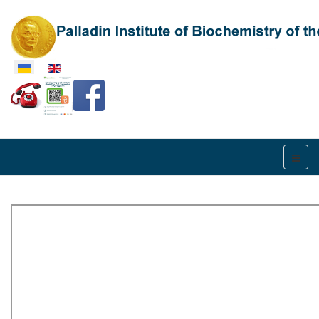
Оберіть свою мову