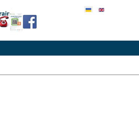
еріть свою мову