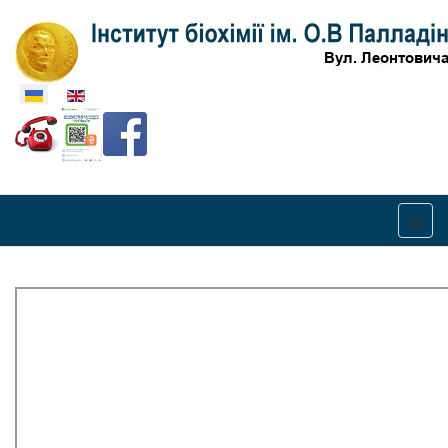
Оберіть свою мову