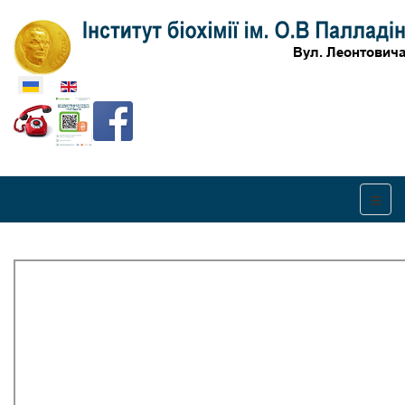
Оберіть свою мову