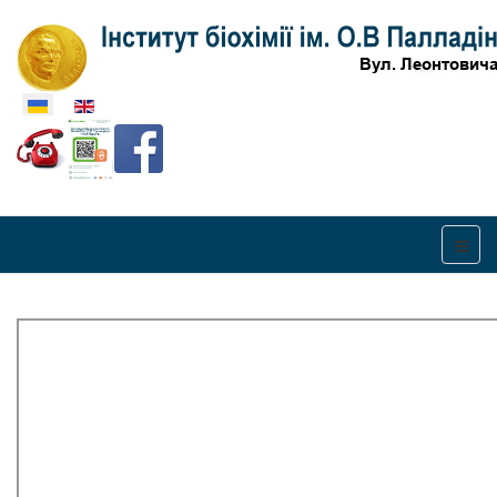
Оберіть свою мову