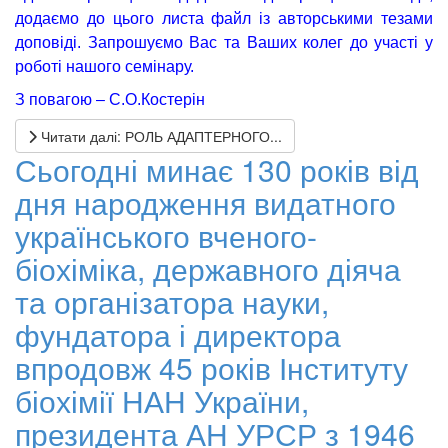
додаємо до цього листа файл із авторськими тезами
доповіді. Запрошуємо Вас та Ваших колег до участі у
роботі нашого семінару.
З повагою – С.О.Костерін
Читати далі: РОЛЬ АДАПТЕРНОГО...
Сьогодні минає 130 років від
дня народження видатного
українського вченого-
біохіміка, державного діяча
та організатора науки,
фундатора і директора
впродовж 45 років Інституту
біохімії НАН України,
президента АН УРСР з 1946