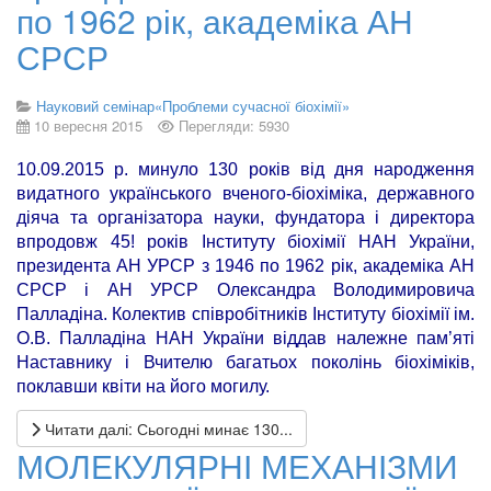
по 1962 рік, академіка АН
СРСР
Науковий семінар«Проблеми сучасної біохімії»
10 вересня 2015
Перегляди: 5930
10.09.2015 р. минуло 130 років від дня народження
видатного українського вченого-біохіміка, державного
діяча та організатора науки, фундатора і директора
впродовж 45! років Інституту біохімії НАН України,
президента АН УРСР з 1946 по 1962 рік, академіка АН
СРСР і АН УРСР Олександра Володимировича
Палладіна. Колектив співробітників Інституту біохімії ім.
О.В. Палладіна НАН України віддав належне пам’яті
Наставнику і Вчителю багатьох поколінь біохіміків,
поклавши квіти на його могилу.
Читати далі: Сьогодні минає 130...
МОЛЕКУЛЯРНІ МЕХАНІЗМИ