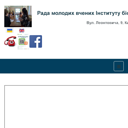
Оберіть свою мову