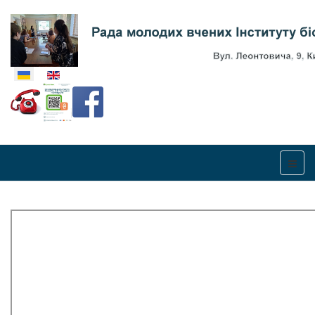
Оберіть свою мову