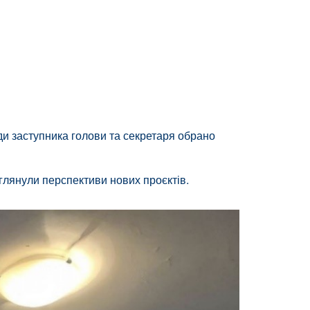
и заступника голови та секретаря обрано
глянули перспективи нових проєктів.