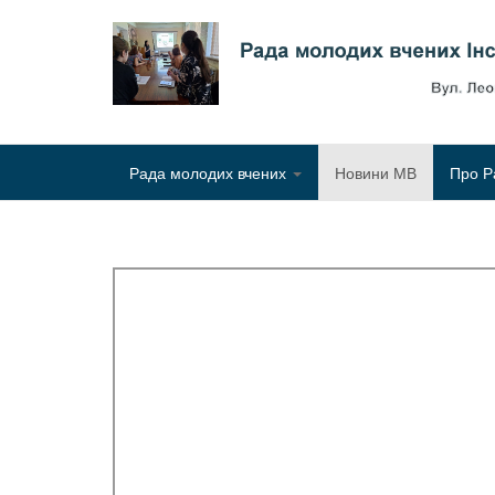
Рада молодих вчених
Новини МВ
Про Р