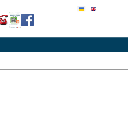
еріть свою мову