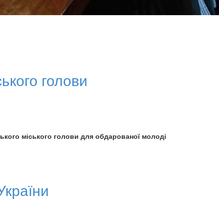
ського голови
ського міського голови для обдарованої молоді
України