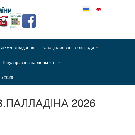
еріть свою мову
Книжкові видання
Спеціалізовані вчені ради
Популяризаційна діяльність
т (2026)
.В.ПАЛЛАДІНА 2026