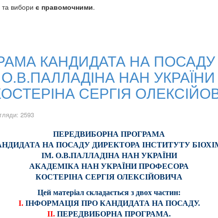
у та вибори
є правомочними
.
АМА КАНДИДАТА НА ПОСАДУ
М. О.В.ПАЛЛАДІНА НАН УКРАЇН
КОСТЕРІНА СЕРГІЯ ОЛЕКСІЙО
гляди: 2593
ПЕРЕДВИБОРНА ПРОГРАМА
АНДИДАТА НА ПОСАДУ ДИРЕКТОРА ІНСТИТУТУ БІОХІМ
ІМ. О.В.ПАЛЛАДІНА НАН УКРАЇНИ
АКАДЕМІКА НАН УКРАЇНИ ПРОФЕСОРА
КОСТЕРІНА СЕРГІЯ ОЛЕКСІЙОВИЧА
Цей матеріал складається з двох частин:
І.
ІНФОРМАЦІЯ ПРО КАНДИДАТА НА ПОСАДУ.
ІІ.
ПЕРЕДВИБОРНА ПРОГРАМА.