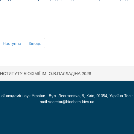
Наступна
Кінець
ІНСТИТУТУ БІОХІМІЇ ІМ. О.В.ПАЛЛАДІНА 2026
ної академії наук України Вул. Леонтовича, 9, Київ, 01054, Україна Тел.:
mail:secretar@biochem.kiev.ua