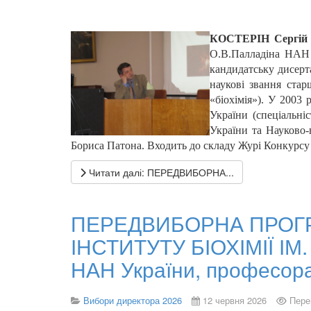
КОСТЕРІН Сергій 
О.В.Палладіна НАН У
кандидатську дисерта
наукові звання стар
«біохімія»). У 2003
України (спеціальніс
України та Науково-
Бориса Патона. Входить до складу Журі Конку
Читати далі: ПЕРЕДВИБОРНА...
ПЕРЕДВИБОРНА ПРОГР
ІНСТИТУТУ БІОХІМІЇ ІМ
НАН України, професора
Вибори директора 2026
12 червня 2026
Пере