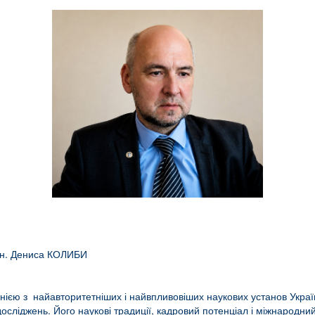
.н. Дениса КОЛИБИ
однією з найавторитетніших і найвпливовіших наукових установ Украї
ліджень. Його наукові традиції, кадровий потенціал і міжнародний