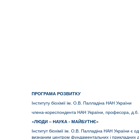
ПРОГРАМА РОЗВИТКУ
Інституту біохімії ім. О.В. Палладіна НАН України
члена-кореспондента НАН України, професора, д.б
«ЛЮДИ – НАУКА - МАЙБУТНЄ»
Інститут біохімії ім. О.В. Палладіна НАН України є 
визнаним центром фундаментальних і прикладних дос