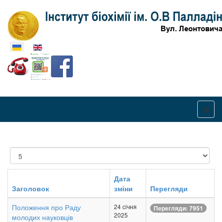
Оберіть свою мову
Показувати
Дата
Заголовок
зміни
Перегляди
Положення про Раду
24 січня
Перегляди: 7951
2025
молодих науковців