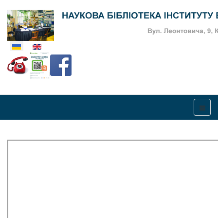
Оберіть свою мову