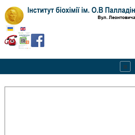
Оберіть свою мову