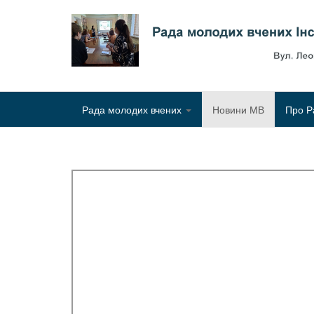
Рада молодих вчених
Новини МВ
Про Р