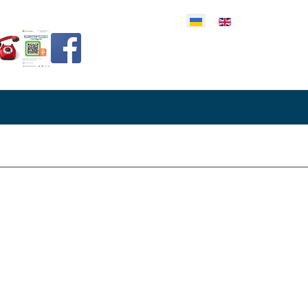
еріть свою мову