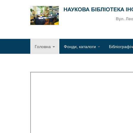
Головна
Фонди, каталоги
Бібліографі