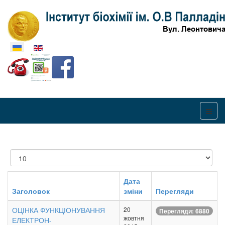
Оберіть свою мову
Показувати
Дата
Заголовок
зміни
Перегляди
ОЦІНКА ФУНКЦІОНУВАННЯ
20
Перегляди: 6880
жовтня
ЕЛЕКТРОН-