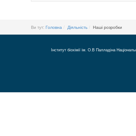
Ви тут:
Головна
Діяльність
Наші розробки
Інститут біохімії ім. О.В Палладіна Національ