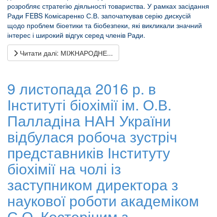
розробляє стратегію діяльності товариства. У рамках засідання
Ради FEBS Комісаренко С.В. започаткував серію дискусій
щодо проблем біоетики та біобезпеки, які викликали значний
інтерес і широкий відгук серед членів Ради.
Читати далі: МІЖНАРОДНЕ...
9 листопада 2016 р. в
Інституті біохімії ім. О.В.
Палладіна НАН України
відбулася робоча зустріч
представників Інституту
біохімії на чолі із
заступником директора з
наукової роботи академіком
С.О. Костеріним з