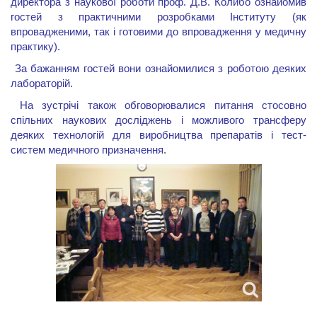
директора з наукової роботи проф. Д.В. Колибо ознайомив
гостей з практичними розробками Інституту (як
впровадженими, так і готовими до впровадження у медичну
практику).
За бажанням гостей вони ознайомилися з роботою деяких
лабораторій.
На зустрічі також обговорювалися питання стосовно
спільних наукових досліджень і можливого трансферу
деяких технологій для виробництва препаратів і тест-
систем медичного призначення.