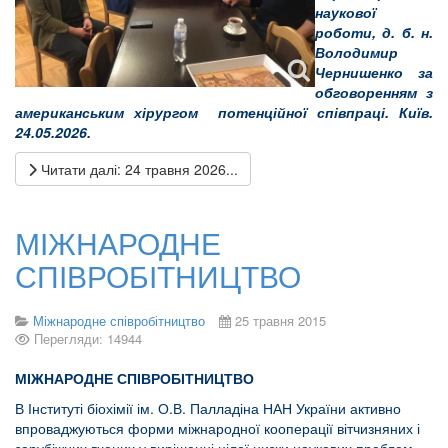
наукової
роботи, д. б. н.
Володимир
Чернишенко за
обговоренням з
американським хірургом потенційної співпраці. Київ.
24.05.2026.
Читати далі: 24 травня 2026...
МІЖНАРОДНЕ
СПІВРОБІТНИЦТВО
Міжнародне співробітництво
25 травня 2015
Перегляди: 14944
МІЖНАРОДНЕ СПІВРОБІТНИЦТВО
В Інституті біохімії ім. О.В. Палладіна НАН України активно
впроваджуються форми міжнародної кооперації вітчизняних і