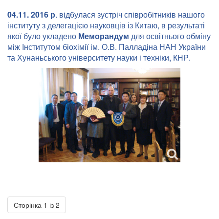
04
.
11
. 2016 р
. відбулася зустріч співробітників нашого
інституту з делегацією науковців із Китаю, в результаті
якої було укладено
Меморандум
для освітнього обміну
між Інститутом біохімії ім. О.В. Палладіна НАН України
та Хунаньського університету науки і техніки, КНР.
Сторінка 1 із 2