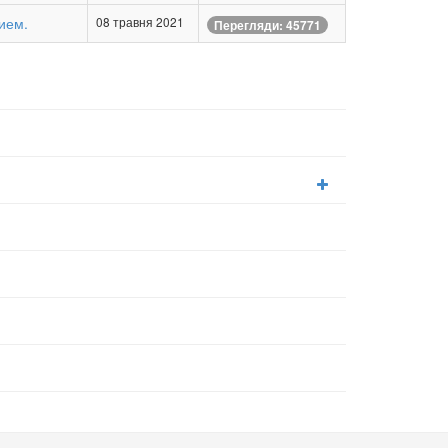
ием.
08 травня 2021
Перегляди: 45771