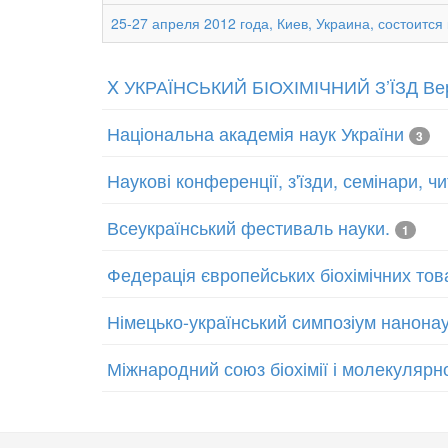
25-27 апреля 2012 года, Киев, Украина, состоит
X УКРАЇНСЬКИЙ БІОХІМІЧНИЙ З’ЇЗД Вер
Національна академія наук України
3
Наукові конференції, з'їзди, семінари, 
Всеукраїнський фестиваль науки.
1
Федерація європейських біохімічних тов
Німецько-український симпозіум нанонау
Міжнародний союз біохімії і молекулярної