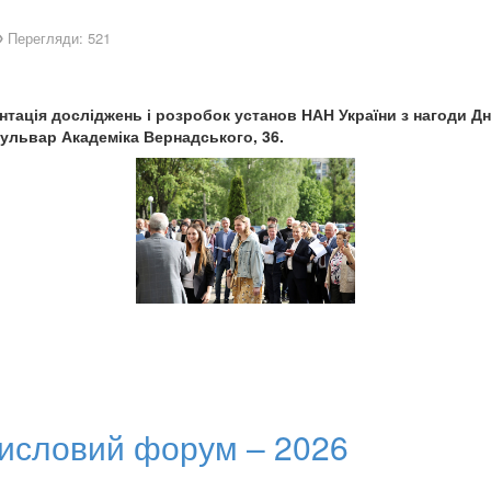
Перегляди: 521
ентація досліджень і розробок установ НАН України з нагоди Дня
бульвар Академіка Вернадського, 36.
исловий форум – 2026