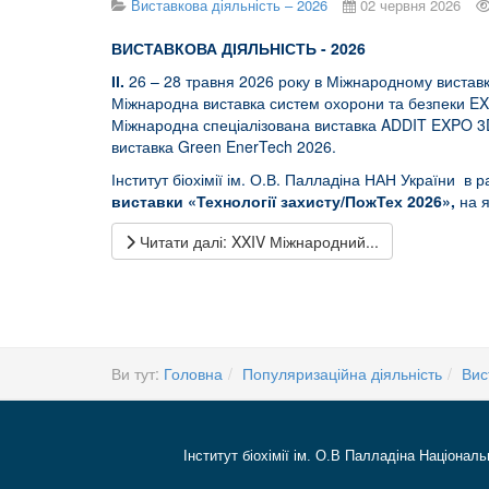
Виставкова діяльність – 2026
02 червня 2026
ВИСТАВКОВА ДІЯЛЬНІСТЬ - 2026
ІІ.
26 – 28 травня 2026 року в Міжнародному виставк
Міжнародна виставка систем охорони та безпеки 
Міжнародна спеціалізована виставка ADDIT EXPO
виставка Green EnerTech 2026.
Інститут біохімії ім. О.В. Палладіна НАН України в 
виставки «Технології захисту/ПожТех 2026»,
на я
Читати далі: XXIV Міжнародний...
Ви тут:
Головна
Популяризаційна діяльність
Вис
Інститут біохімії ім. О.В Палладіна Національ