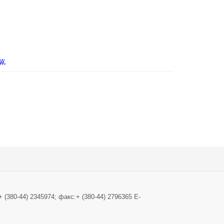
ї.
+ (380-44) 2345974; факс:+ (380-44) 2796365 E-