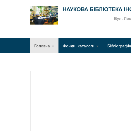
Головна
Фонди, каталоги
Бібліографі