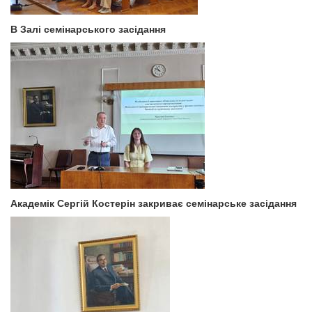
В Залі семінарського засідання
Академік Сергій Костерін закриває семінарське засідання