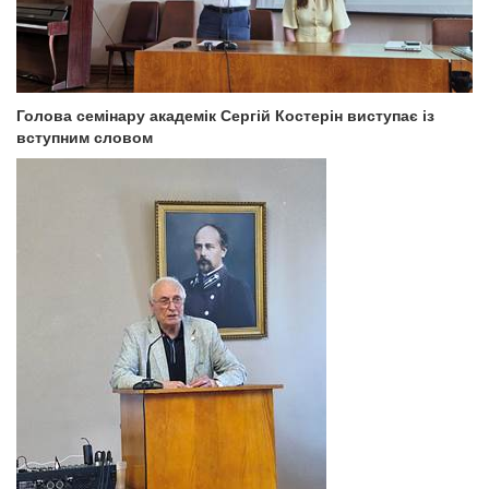
Голова семінару академік Сергій Костерін виступає із
вступним словом