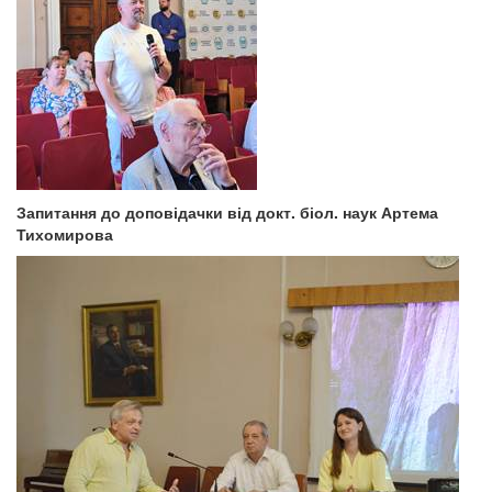
Запитання до доповідачки від докт. біол. наук Артема
Тихомирова