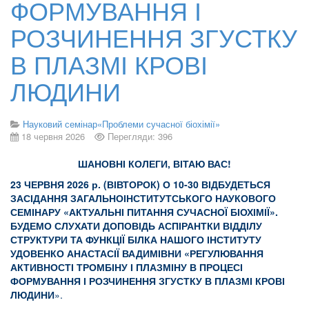
ФОРМУВАННЯ І
РОЗЧИНЕННЯ ЗГУСТКУ
В ПЛАЗМІ КРОВІ
ЛЮДИНИ
Науковий семінар«Проблеми сучасної біохімії»
18 червня 2026
Перегляди: 396
ШАНОВНІ КОЛЕГИ, ВІТАЮ ВАС!
23 ЧЕРВНЯ 2026 р. (ВІВТОРОК) О 10-30 ВІДБУДЕТЬСЯ
ЗАСІДАННЯ ЗАГАЛЬНОІНСТИТУТСЬКОГО НАУКОВОГО
СЕМІНАРУ «АКТУАЛЬНІ ПИТАННЯ СУЧАСНОЇ БІОХІМІЇ».
БУДЕМО СЛУХАТИ ДОПОВІДЬ АСПІРАНТКИ ВІДДІЛУ
СТРУКТУРИ ТА ФУНКЦІЇ БІЛКА НАШОГО ІНСТИТУТУ
УДОВЕНКО АНАСТАСІЇ ВАДИМІВНИ «РЕГУЛЮВАННЯ
АКТИВНОСТІ ТРОМБІНУ І ПЛАЗМІНУ В ПРОЦЕСІ
ФОРМУВАННЯ І РОЗЧИНЕННЯ ЗГУСТКУ В ПЛАЗМІ КРОВІ
ЛЮДИНИ
».