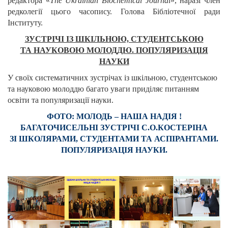
редактора «
The Ukrainian Biochemical Journal
», наразі член
редколегії цього часопису. Голова Бібліотечної ради
Інституту.
ЗУСТРІЧІ ІЗ ШКІЛЬНОЮ, СТУДЕНТСЬКОЮ
ТА НАУКОВОЮ МОЛОДДЮ. ПОПУЛЯРИЗАЦІЯ
НАУКИ
У своїх систематичних зустрічах із шкільною, студентською
та науковою молоддю багато уваги приділяє питанням
освіти та популяризації науки.
ФОТО: МОЛОДЬ – НАША НАДІЯ !
БАГАТОЧИСЕЛЬНІ ЗУСТРІЧІ С.О.КОСТЕРІНА
ЗІ ШКОЛЯРАМИ, СТУДЕНТАМИ ТА АСПІРАНТАМИ.
ПОПУЛЯРИЗАЦІЯ НАУКИ.