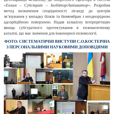
«
Ензим – Субстрат – Інгібітор/Активатор
». Розробив
метод визначення спорідненості ліганду до центрів
зв’язування у випадку білків та біомембран з неоднорідною
адсорбційною поверхнею. Надав кількісну інтерпретацію
явища субстратного протектування в ензиматичному
каталізі, що має значення для інженерної ензимології.
ФОТО: СИСТЕМАТИЧНІ ВИСТУПИ С.О.КОСТЕРІНА
З ПЕРСОНАЛЬНИМИ НАУКОВИМИ ДОПОВІДЯМИ