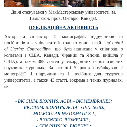
Двічі стажувався у МакМастерському університеті (м.
Гамільтон, пров. Онтаріо, Канада).
ПУБЛІКАЦІЙНА АКТИВНІСТЬ
Автор та співавтор 15 монографій, підручників та
посібників для університетів (одна з монографій – «
Control
of Uterine Contractility»
, що була написана у співпраці з
колегами з США, Канади, Франції та Японії, вийшла у
США), а також 388 статей у закордонних та вітчизняних
наукових журналах. За останні 5 років опублікував 2
монографії, 1 підручник та 1 посібник для студентів
університетів, а також 43 статті, зокрема в таких журналах,
як:
- BIOCHIM. BIOPHYS. ACTA – BIOMEMBRANES;
- BIOCHIM. BIOPHYS. ACTA - GEN. SUBJ.;
- MOLECULAR INFORMATICS J.;
- BIOENERG. BIOMEMBR.;
- GEN PHYSIOL. BIOPHYS.;