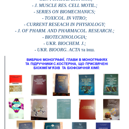
- J. MUSCLE RES. CELL MOTIL.;
- SERIES ON BIOMECHANICS;
- TOXICOL. ІN VITRO;
- CURRENT RESEACH IN PHYSIOLOGY;
- J. OF PHARM. AND PHARMACOL. RESEARCH.;
- BIOTECHNOLOGIA;
- UKR. BIOCHEM. J.;
- UKR. BIOORG. ACTA
та інш.