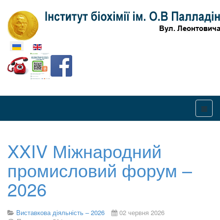
Оберіть свою мову
XXIV Міжнародний
промисловий форум –
2026
Виставкова діяльність – 2026
02 червня 2026