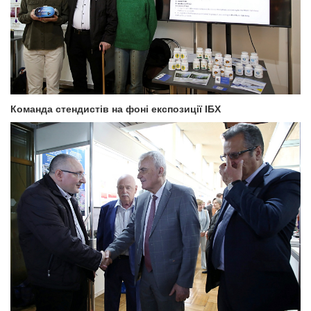
Команда стендистів на фоні експозиції ІБХ