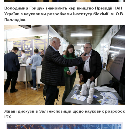
Володимир Грищук знайомить керівництво Президії НАН
України з науковими розробками Інституту біохімії ім. О.В.
Палладіна.
Жваві дискусії в Залі експозицій щодо наукових розробок
ІБХ.