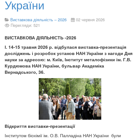
України
Виставкова діяльність – 2026
02 червня 2026
Перегляди: 521
ВИСТАВКОВА ДІЯЛЬНІСТЬ -2026
І. 14-15 травня 2026 р. відбулася виставка-презентація
досліджень і розробок установ НАН України з нагоди Дня
науки за адресою: м. Київ, Інститут металофізики ім. Г.В.
Курдюмова НАН України, бульвар Академіка
Вернадського, 36.
Відкриття виставки-презентації
Інститутом біохімії ім. О.В. Палладіна НАН України були