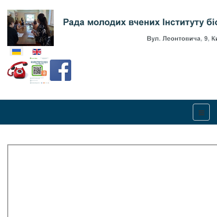
Оберіть свою мову