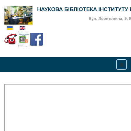
Оберіть свою мову