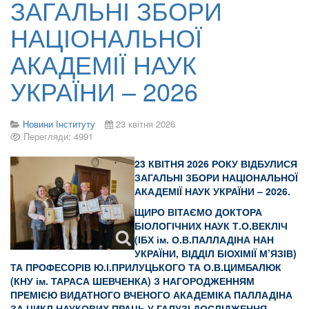
ЗАГАЛЬНІ ЗБОРИ
НАЦІОНАЛЬНОЇ
АКАДЕМІЇ НАУК
УКРАЇНИ – 2026
Новини Інституту
23 квітня 2026
Перегляди: 4991
23 КВІТНЯ 2026 РОКУ ВІДБУЛИСЯ
ЗАГАЛЬНІ ЗБОРИ НАЦІОНАЛЬНОЇ
АКАДЕМІЇ НАУК УКРАЇНИ – 2026.
ЩИРО ВІТАЄМО ДОКТОРА
БІОЛОГІЧНИХ НАУК Т.О.ВЕКЛІЧ
(ІБХ ім. О.В.ПАЛЛАДІНА НАН
УКРАЇНИ, ВІДДІЛ БІОХІМІЇ М’ЯЗІВ)
ТА ПРОФЕСОРІВ Ю.І.ПРИЛУЦЬКОГО ТА О.В.ЦИМБАЛЮК
(КНУ ім. ТАРАСА ШЕВЧЕНКА) З НАГОРОДЖЕННЯМ
ПРЕМІЄЮ ВИДАТНОГО ВЧЕНОГО АКАДЕМІКА ПАЛЛАДІНА
ЗА ЦИКЛ НАУКОВИХ ПРАЦЬ У ГАЛУЗІ ДОСЛІДЖЕННЯ