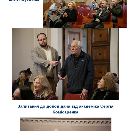
Запитання до доповідача від академіка Сергія
Комісаренка