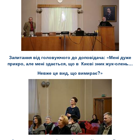
Запитання від головуючого до доповідача
: «Мені дуже
прикро, але мені здається, що в Києві зник жук-олень…
Невже це вид, що вимирає
?»