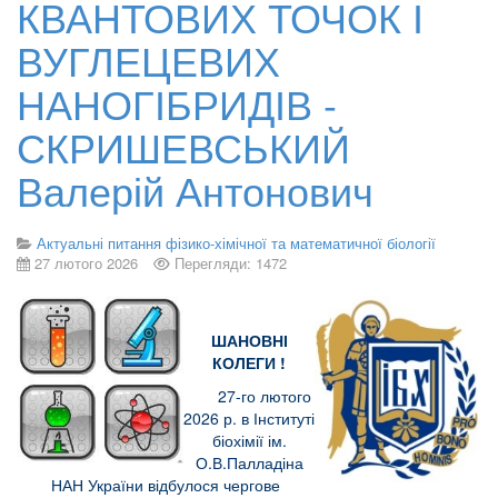
КВАНТОВИХ ТОЧОК І
ВУГЛЕЦЕВИХ
НАНОГІБРИДІВ -
СКРИШЕВСЬКИЙ
Валерій Антонович
Актуальні питання фізико-хімічної та математичної біології
27 лютого 2026
Перегляди: 1472
ШАНОВНІ
КОЛЕГИ !
27-го лютого
2026 р. в Інституті
біохімії ім.
О.В.Палладіна
НАН України відбулося чергове