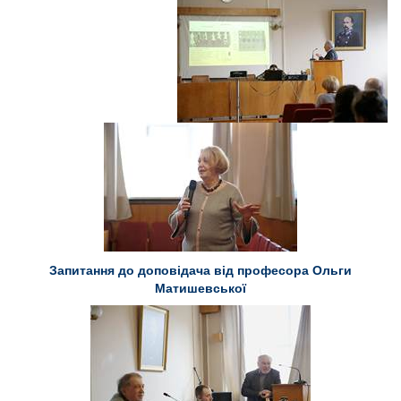
Запитання до доповідача від професора Ольги
Матишевської