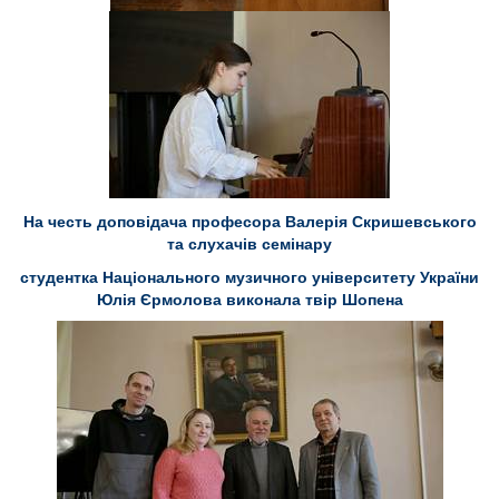
На честь доповідача професора Валерія Скришевського
та слухачів семінару
студентка Національного музичного університету України
Юлія Єрмолова виконала твір Шопена