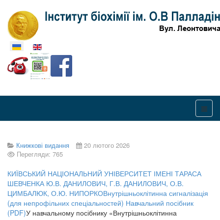
Оберіть свою мову
Книжкові видання
20 лютого 2026
Перегляди: 765
КИЇВСЬКИЙ НАЦІОНАЛЬНИЙ УНІВЕРСИТЕТ ІМЕНІ ТАРАСА
ШЕВЧЕНКА Ю.В. ДАНИЛОВИЧ, Г.В. ДАНИЛОВИЧ, О.В.
ЦИМБАЛЮК, О.Ю. НИПОРКОВнутрішньоклітинна сигналізація
(для непрофільних спеціальностей) Навчальний посібник
(PDF)
У навчальному посібнику «Внутрішньоклітинна