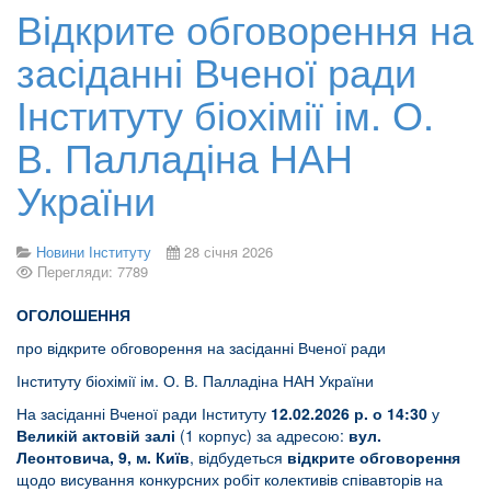
Відкрите обговорення на
засіданні Вченої ради
Інституту біохімії ім. О.
В. Палладіна НАН
України
Новини Інституту
28 січня 2026
Перегляди: 7789
ОГОЛОШЕННЯ
про відкрите обговорення на засіданні Вченої ради
Інституту біохімії ім. О. В. Палладіна НАН України
На засіданні Вченої ради Інституту
12.02.2026 р. о 14:30
у
Великій актовій залі
(1 корпус) за адресою:
вул.
Леонтовича, 9, м. Київ
, відбудеться
відкрите обговорення
щодо висування конкурсних робіт колективів співавторів на