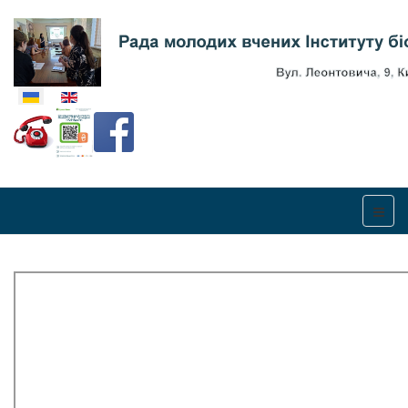
Оберіть свою мову