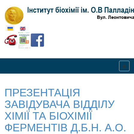
Оберіть свою мову
ПРЕЗЕНТАЦІЯ
ЗАВІДУВАЧА ВІДДІЛУ
ХІМІЇ ТА БІОХІМІЇ
ФЕРМЕНТІВ Д.Б.Н. А.О.